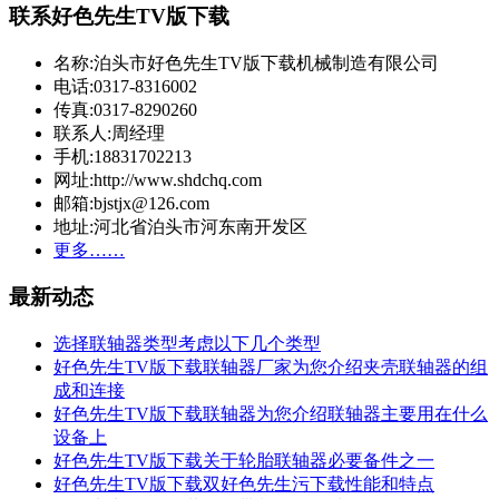
联系好色先生TV版下载
名称:泊头市好色先生TV版下载机械制造有限公司
电话:0317-8316002
传真:0317-8290260
联系人:周经理
手机:18831702213
网址:http://www.shdchq.com
邮箱:bjstjx@126.com
地址:河北省泊头市河东南开发区
更多……
最新动态
选择联轴器类型考虑以下几个类型
好色先生TV版下载联轴器厂家为您介绍夹壳联轴器的组
成和连接
好色先生TV版下载联轴器为您介绍联轴器主要用在什么
设备上
好色先生TV版下载关于轮胎联轴器必要备件之一
好色先生TV版下载双好色先生污下载性能和特点