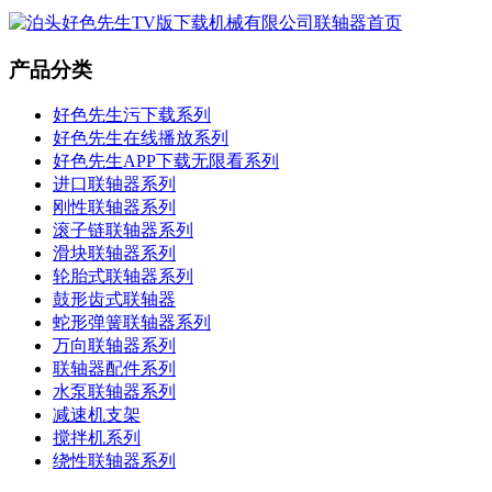
产品分类
好色先生污下载系列
好色先生在线播放系列
好色先生APP下载无限看系列
进口联轴器系列
刚性联轴器系列
滚子链联轴器系列
滑块联轴器系列
轮胎式联轴器系列
鼓形齿式联轴器
蛇形弹簧联轴器系列
万向联轴器系列
联轴器配件系列
水泵联轴器系列
减速机支架
搅拌机系列
绕性联轴器系列