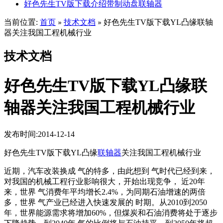
好色先生TV版下载介绍带制动盘联轴器
当前位置:
首页
技术文档
好色先生TV版下载YL凸缘联轴
»
»
器关注我国工程机械行业
技术文档
好色先生TV版下载YL凸缘联
轴器关注我国工程机械行业
发布时间:2014-12-14
好色先生TV版下载YL凸缘
联轴器
关注我国工程机械行业
近期，汽车改装换成 气的特多，由此想到 气时代已经到来，
对我国的机械工程行业影响很大，开始出现竞争， 近20年
来，世界 气消费年平均增长2.4%，为同期石油增速的两倍
多，世界 气产业已经进入快速发展的 时期。从2010到2050
年，世界能源需求将增加60%，但煤炭和石油消费将处于逐步