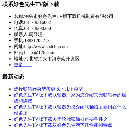
联系好色先生TV版下载
名称:泊头市好色先生TV版下载机械制造有限公司
电话:0317-8316002
传真:0317-8290260
联系人:周经理
手机:18831702213
网址:http://www.shdchq.com
邮箱:bjstjx@126.com
地址:河北省泊头市河东南开发区
更多……
最新动态
选择联轴器类型考虑以下几个类型
好色先生TV版下载联轴器厂家为您介绍夹壳联轴器的组
成和连接
好色先生TV版下载联轴器为您介绍联轴器主要用在什么
设备上
好色先生TV版下载关于轮胎联轴器必要备件之一
好色先生TV版下载双好色先生污下载性能和特点