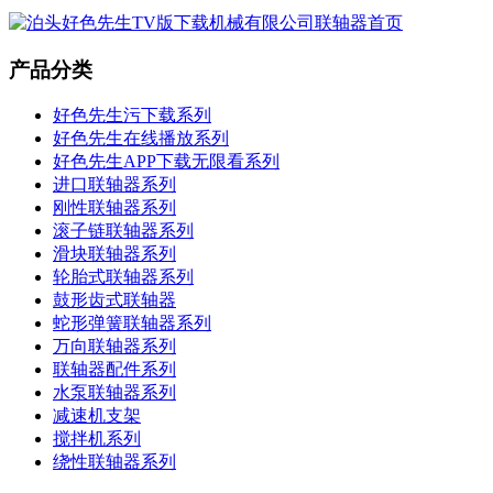
产品分类
好色先生污下载系列
好色先生在线播放系列
好色先生APP下载无限看系列
进口联轴器系列
刚性联轴器系列
滚子链联轴器系列
滑块联轴器系列
轮胎式联轴器系列
鼓形齿式联轴器
蛇形弹簧联轴器系列
万向联轴器系列
联轴器配件系列
水泵联轴器系列
减速机支架
搅拌机系列
绕性联轴器系列