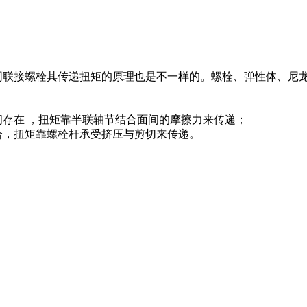
螺栓其传递扭矩的原理也是不一样的。螺栓、弹性体
在 ，扭矩靠半联轴节结合面间的摩擦力来传递；
，扭矩靠螺栓杆承受挤压与剪切来传递。