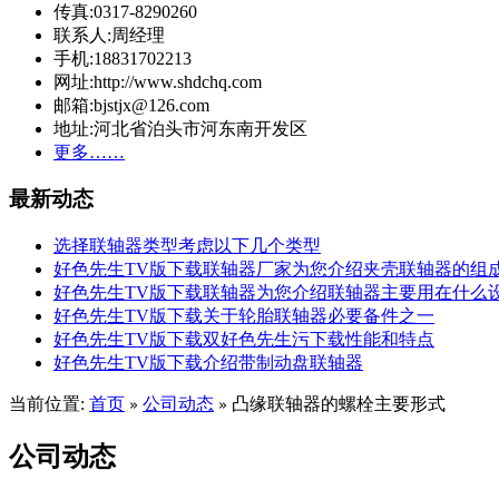
传真:0317-8290260
联系人:周经理
手机:18831702213
网址:http://www.shdchq.com
邮箱:bjstjx@126.com
地址:河北省泊头市河东南开发区
更多……
最新动态
选择联轴器类型考虑以下几个类型
好色先生TV版下载联轴器厂家为您介绍夹壳联轴器的组
好色先生TV版下载联轴器为您介绍联轴器主要用在什么
好色先生TV版下载关于轮胎联轴器必要备件之一
好色先生TV版下载双好色先生污下载性能和特点
好色先生TV版下载介绍带制动盘联轴器
当前位置:
首页
公司动态
凸缘联轴器的螺栓主要形式
»
»
公司动态