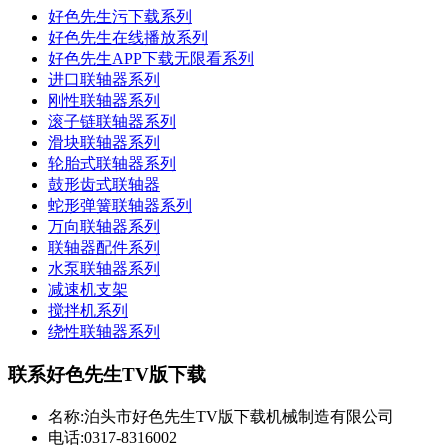
好色先生污下载系列
好色先生在线播放系列
好色先生APP下载无限看系列
进口联轴器系列
刚性联轴器系列
滚子链联轴器系列
滑块联轴器系列
轮胎式联轴器系列
鼓形齿式联轴器
蛇形弹簧联轴器系列
万向联轴器系列
联轴器配件系列
水泵联轴器系列
减速机支架
搅拌机系列
绕性联轴器系列
联系好色先生TV版下载
名称:泊头市好色先生TV版下载机械制造有限公司
电话:0317-8316002