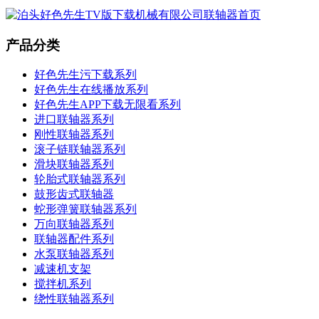
产品分类
好色先生污下载系列
好色先生在线播放系列
好色先生APP下载无限看系列
进口联轴器系列
刚性联轴器系列
滚子链联轴器系列
滑块联轴器系列
轮胎式联轴器系列
鼓形齿式联轴器
蛇形弹簧联轴器系列
万向联轴器系列
联轴器配件系列
水泵联轴器系列
减速机支架
搅拌机系列
绕性联轴器系列