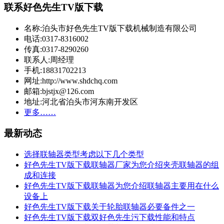
联系好色先生TV版下载
名称:泊头市好色先生TV版下载机械制造有限公司
电话:0317-8316002
传真:0317-8290260
联系人:周经理
手机:18831702213
网址:http://www.shdchq.com
邮箱:bjstjx@126.com
地址:河北省泊头市河东南开发区
更多……
最新动态
选择联轴器类型考虑以下几个类型
好色先生TV版下载联轴器厂家为您介绍夹壳联轴器的组
成和连接
好色先生TV版下载联轴器为您介绍联轴器主要用在什么
设备上
好色先生TV版下载关于轮胎联轴器必要备件之一
好色先生TV版下载双好色先生污下载性能和特点