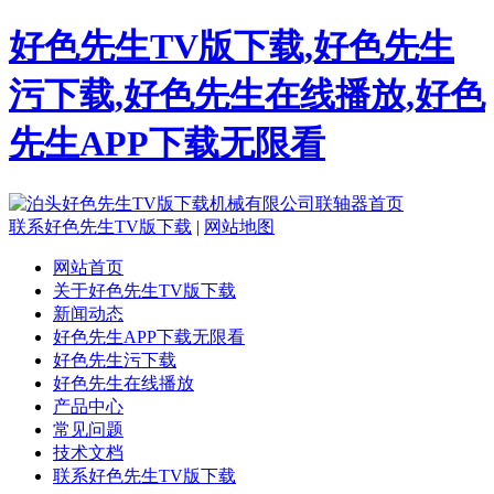
好色先生TV版下载,好色先生
污下载,好色先生在线播放,好色
先生APP下载无限看
联系好色先生TV版下载
|
网站地图
网站首页
关于好色先生TV版下载
新闻动态
好色先生APP下载无限看
好色先生污下载
好色先生在线播放
产品中心
常见问题
技术文档
联系好色先生TV版下载