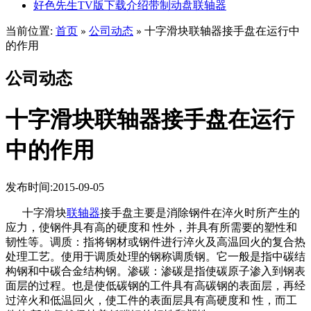
好色先生TV版下载介绍带制动盘联轴器
当前位置:
首页
公司动态
十字滑块联轴器接手盘在运行中
»
»
的作用
公司动态
十字滑块联轴器接手盘在运行
中的作用
发布时间:2015-09-05
十字滑块
联轴器
接手盘主要是消除钢件在淬火时所产生的
应力，使钢件具有高的硬度和 性外，并具有所需要的塑性和
韧性等。调质：指将钢材或钢件进行淬火及高温回火的复合热
处理工艺。使用于调质处理的钢称调质钢。它一般是指中碳结
构钢和中碳合金结构钢。渗碳：渗碳是指使碳原子渗入到钢表
面层的过程。也是使低碳钢的工件具有高碳钢的表面层，再经
过淬火和低温回火，使工件的表面层具有高硬度和 性，而工