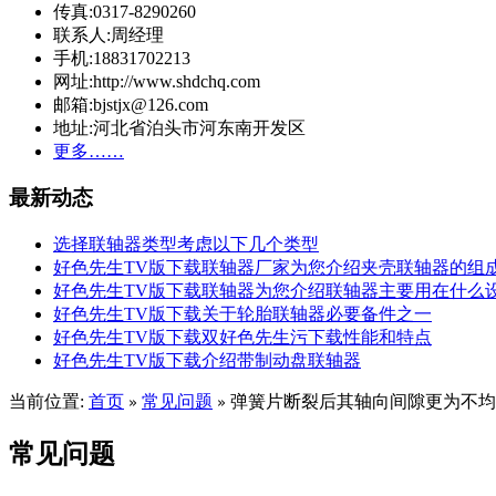
传真:0317-8290260
联系人:周经理
手机:18831702213
网址:http://www.shdchq.com
邮箱:bjstjx@126.com
地址:河北省泊头市河东南开发区
更多……
最新动态
选择联轴器类型考虑以下几个类型
好色先生TV版下载联轴器厂家为您介绍夹壳联轴器的组
好色先生TV版下载联轴器为您介绍联轴器主要用在什么
好色先生TV版下载关于轮胎联轴器必要备件之一
好色先生TV版下载双好色先生污下载性能和特点
好色先生TV版下载介绍带制动盘联轴器
当前位置:
首页
常见问题
弹簧片断裂后其轴向间隙更为不均
»
»
常见问题