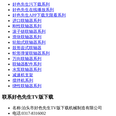
好色先生污下载系列
好色先生在线播放系列
好色先生APP下载无限看系列
进口联轴器系列
刚性联轴器系列
滚子链联轴器系列
滑块联轴器系列
轮胎式联轴器系列
鼓形齿式联轴器
蛇形弹簧联轴器系列
万向联轴器系列
联轴器配件系列
水泵联轴器系列
减速机支架
搅拌机系列
绕性联轴器系列
联系好色先生TV版下载
名称:泊头市好色先生TV版下载机械制造有限公司
电话:0317-8316002