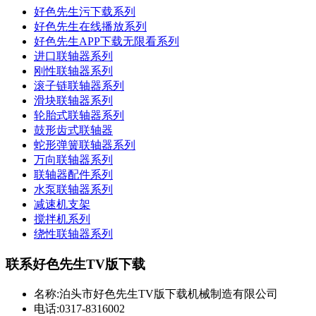
好色先生污下载系列
好色先生在线播放系列
好色先生APP下载无限看系列
进口联轴器系列
刚性联轴器系列
滚子链联轴器系列
滑块联轴器系列
轮胎式联轴器系列
鼓形齿式联轴器
蛇形弹簧联轴器系列
万向联轴器系列
联轴器配件系列
水泵联轴器系列
减速机支架
搅拌机系列
绕性联轴器系列
联系好色先生TV版下载
名称:泊头市好色先生TV版下载机械制造有限公司
电话:0317-8316002