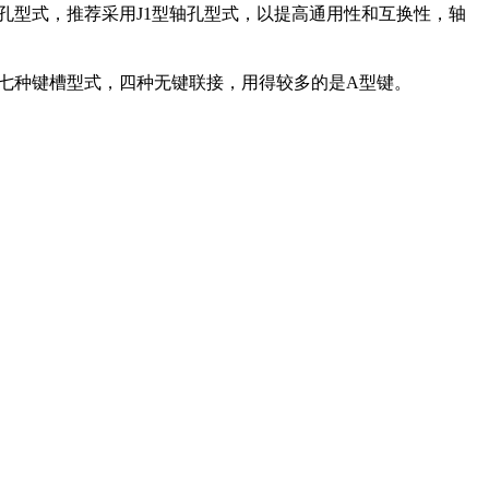
种轴孔型式，推荐采用J1型轴孔型式，以提高通用性和互换性，轴
种键槽型式，四种无键联接，用得较多的是A型键。