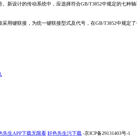
型号。新设计的传动系统中，应选择符合GB/T3852中规定的七
键联接，为统一键联接型式及代号，在GB/T3852中规定了七
汛
2
色先生APP下载无限看
好色先生污下载
-京ICP备29131403号-1