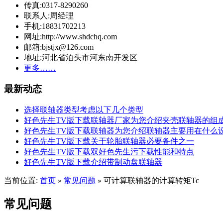
传真:0317-8290260
联系人:周经理
手机:18831702213
网址:http://www.shdchq.com
邮箱:bjstjx@126.com
地址:河北省泊头市河东南开发区
更多……
最新动态
选择联轴器类型考虑以下几个类型
好色先生TV版下载联轴器厂家为您介绍夹壳联轴器的组
好色先生TV版下载联轴器为您介绍联轴器主要用在什么
好色先生TV版下载关于轮胎联轴器必要备件之一
好色先生TV版下载双好色先生污下载性能和特点
好色先生TV版下载介绍带制动盘联轴器
当前位置:
首页
常见问题
可计算联轴器的计算转矩Tc
»
»
常见问题