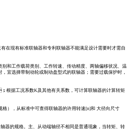
，只有在现有标准联轴器和专利联轴器不能满足设计需要时才需自
工作载荷类别、工作转速、传动精度、两轴偏移状况、温
，宜选择带制动轮或制动盘型式的联轴器；需要过载保护时，
；根据工况系数K及其他有关系数，可计算联轴器的计算转矩
，从标准中可查得联轴器的许用转速[n]和 大径向尺寸
格。主、从动端轴径不相同是普通现象，当转矩、转