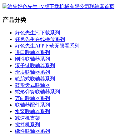
产品分类
好色先生污下载系列
好色先生在线播放系列
好色先生APP下载无限看系列
进口联轴器系列
刚性联轴器系列
滚子链联轴器系列
滑块联轴器系列
轮胎式联轴器系列
鼓形齿式联轴器
蛇形弹簧联轴器系列
万向联轴器系列
联轴器配件系列
水泵联轴器系列
减速机支架
搅拌机系列
绕性联轴器系列