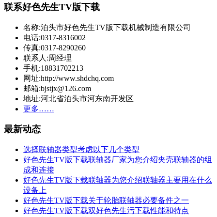
联系好色先生TV版下载
名称:泊头市好色先生TV版下载机械制造有限公司
电话:0317-8316002
传真:0317-8290260
联系人:周经理
手机:18831702213
网址:http://www.shdchq.com
邮箱:bjstjx@126.com
地址:河北省泊头市河东南开发区
更多……
最新动态
选择联轴器类型考虑以下几个类型
好色先生TV版下载联轴器厂家为您介绍夹壳联轴器的组
成和连接
好色先生TV版下载联轴器为您介绍联轴器主要用在什么
设备上
好色先生TV版下载关于轮胎联轴器必要备件之一
好色先生TV版下载双好色先生污下载性能和特点