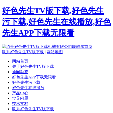
好色先生TV版下载,好色先生
污下载,好色先生在线播放,好色
先生APP下载无限看
联系好色先生TV版下载
|
网站地图
网站首页
关于好色先生TV版下载
新闻动态
好色先生APP下载无限看
好色先生污下载
好色先生在线播放
产品中心
常见问题
技术文档
联系好色先生TV版下载