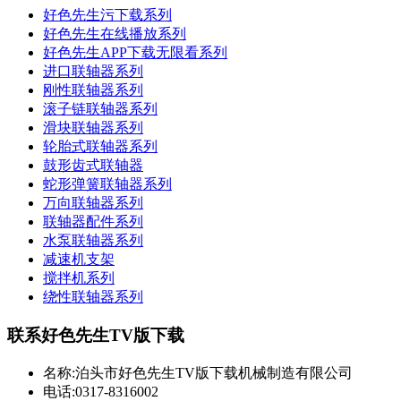
好色先生污下载系列
好色先生在线播放系列
好色先生APP下载无限看系列
进口联轴器系列
刚性联轴器系列
滚子链联轴器系列
滑块联轴器系列
轮胎式联轴器系列
鼓形齿式联轴器
蛇形弹簧联轴器系列
万向联轴器系列
联轴器配件系列
水泵联轴器系列
减速机支架
搅拌机系列
绕性联轴器系列
联系好色先生TV版下载
名称:泊头市好色先生TV版下载机械制造有限公司
电话:0317-8316002