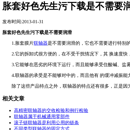
胀套好色先生污下载是不需要
发布时间:2013-01-31
胀套好色先生污下载是不需要润滑
1.胀套膜片
联轴器
是不需要润滑的，它也不需要进行特别的
2.它的拆卸式很方便的，在不受干扰情况下，其 换速度快
3.它能够在恶劣的环境下运行，而且能够承受住酸碱、盐
4.联轴器的承受是不能够对中的，而且他有 的缓冲减振能力
除了这些产品特点之外，联轴器的特点还有很多，正是因
相关文章
高精密联轴器的交收检验和例行检验
联轴器属于机械通用零部件
滚子链联轴器是利用公用的链条
不同类型联轴器的固定方式