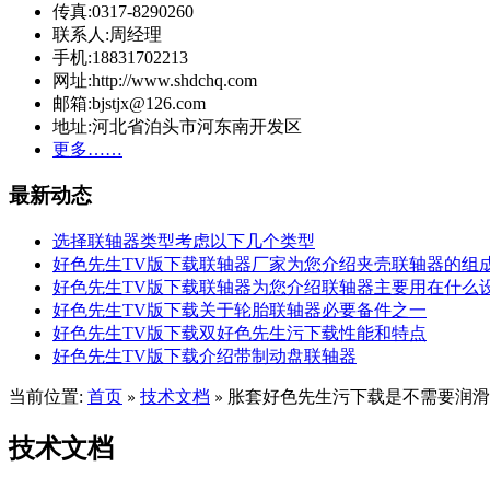
传真:0317-8290260
联系人:周经理
手机:18831702213
网址:http://www.shdchq.com
邮箱:bjstjx@126.com
地址:河北省泊头市河东南开发区
更多……
最新动态
选择联轴器类型考虑以下几个类型
好色先生TV版下载联轴器厂家为您介绍夹壳联轴器的组
好色先生TV版下载联轴器为您介绍联轴器主要用在什么
好色先生TV版下载关于轮胎联轴器必要备件之一
好色先生TV版下载双好色先生污下载性能和特点
好色先生TV版下载介绍带制动盘联轴器
当前位置:
首页
技术文档
胀套好色先生污下载是不需要润滑
»
»
技术文档