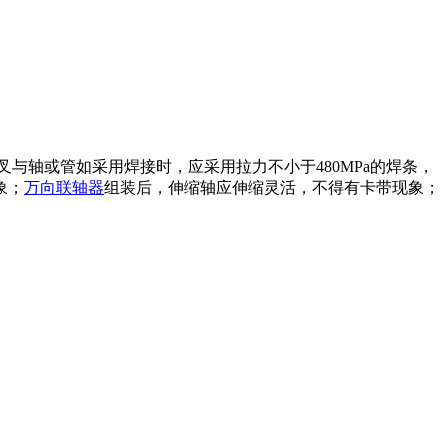
与轴或管如采用焊接时，应采用拉力不小于480MPa的焊条，
；
万向联轴器
组装后，伸缩轴应伸缩灵活，不得有卡带现象；