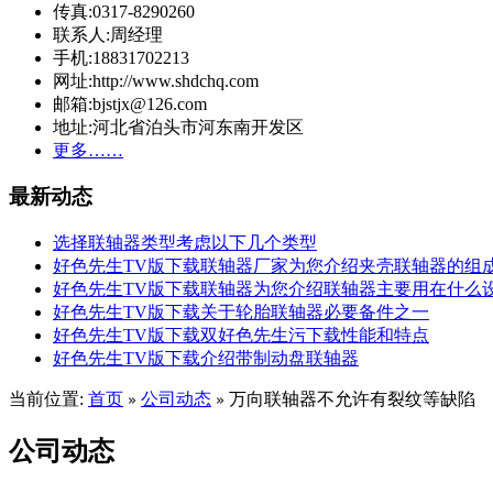
传真:0317-8290260
联系人:周经理
手机:18831702213
网址:http://www.shdchq.com
邮箱:bjstjx@126.com
地址:河北省泊头市河东南开发区
更多……
最新动态
选择联轴器类型考虑以下几个类型
好色先生TV版下载联轴器厂家为您介绍夹壳联轴器的组
好色先生TV版下载联轴器为您介绍联轴器主要用在什么
好色先生TV版下载关于轮胎联轴器必要备件之一
好色先生TV版下载双好色先生污下载性能和特点
好色先生TV版下载介绍带制动盘联轴器
当前位置:
首页
公司动态
万向联轴器不允许有裂纹等缺陷
»
»
公司动态