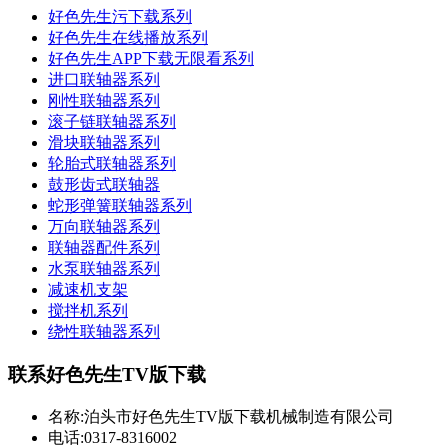
好色先生污下载系列
好色先生在线播放系列
好色先生APP下载无限看系列
进口联轴器系列
刚性联轴器系列
滚子链联轴器系列
滑块联轴器系列
轮胎式联轴器系列
鼓形齿式联轴器
蛇形弹簧联轴器系列
万向联轴器系列
联轴器配件系列
水泵联轴器系列
减速机支架
搅拌机系列
绕性联轴器系列
联系好色先生TV版下载
名称:泊头市好色先生TV版下载机械制造有限公司
电话:0317-8316002