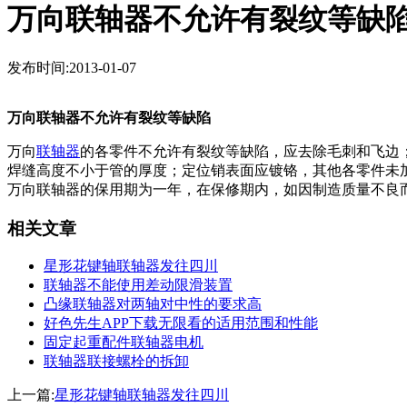
万向联轴器不允许有裂纹等缺
发布时间:2013-01-07
万向联轴器不允许有裂纹等缺陷
万向
联轴器
的各零件不允许有裂纹等缺陷，应去除毛刺和飞边
焊缝高度不小于管的厚度；定位销表面应镀铬，其他各零件未加
万向联轴器的保用期为一年，在保修期内，如因制造质量不良而发生损
相关文章
星形花键轴联轴器发往四川
联轴器不能使用差动限滑装置
凸缘联轴器对两轴对中性的要求高
好色先生APP下载无限看的适用范围和性能
固定起重配件联轴器电机
联轴器联接螺栓的拆卸
上一篇:
星形花键轴联轴器发往四川