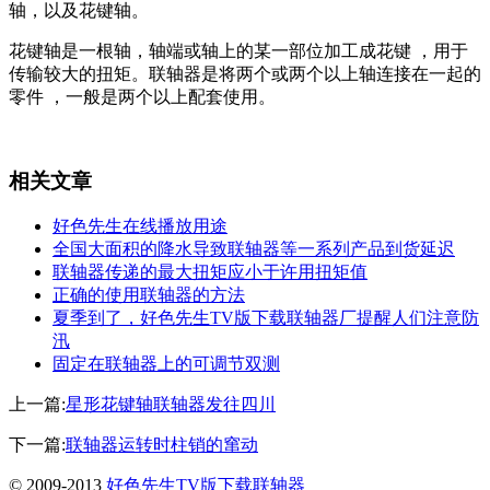
轴，以及花键轴。
花键轴是一根轴，轴端或轴上的某一部位加工成花键 ，用于
传输较大的扭矩。联轴器是将两个或两个以上轴连接在一起的
零件 ，一般是两个以上配套使用。
相关文章
好色先生在线播放用途
全国大面积的降水导致联轴器等一系列产品到货延迟
联轴器传递的最大扭矩应小于许用扭矩值
正确的使用联轴器的方法
夏季到了，好色先生TV版下载联轴器厂提醒人们注意防
汛
固定在联轴器上的可调节双测
上一篇:
星形花键轴联轴器发往四川
下一篇:
联轴器运转时柱销的窜动
© 2009-2013
好色先生TV版下载联轴器