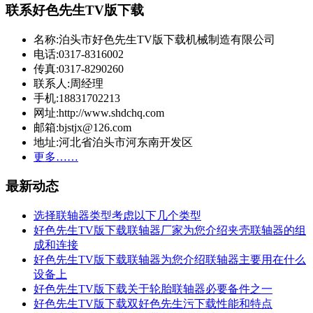
联系好色先生TV版下载
名称:泊头市好色先生TV版下载机械制造有限公司
电话:0317-8316002
传真:0317-8290260
联系人:周经理
手机:18831702213
网址:http://www.shdchq.com
邮箱:bjstjx@126.com
地址:河北省泊头市河东南开发区
更多……
最新动态
选择联轴器类型考虑以下几个类型
好色先生TV版下载联轴器厂家为您介绍夹壳联轴器的组
成和连接
好色先生TV版下载联轴器为您介绍联轴器主要用在什么
设备上
好色先生TV版下载关于轮胎联轴器必要备件之一
好色先生TV版下载双好色先生污下载性能和特点