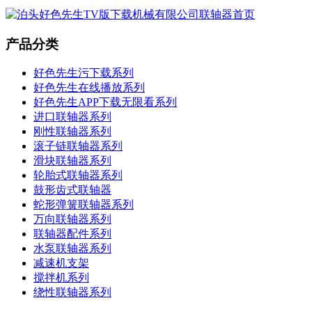
产品分类
好色先生污下载系列
好色先生在线播放系列
好色先生APP下载无限看系列
进口联轴器系列
刚性联轴器系列
滚子链联轴器系列
滑块联轴器系列
轮胎式联轴器系列
鼓形齿式联轴器
蛇形弹簧联轴器系列
万向联轴器系列
联轴器配件系列
水泵联轴器系列
减速机支架
搅拌机系列
绕性联轴器系列