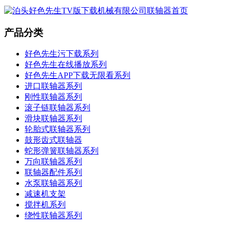
产品分类
好色先生污下载系列
好色先生在线播放系列
好色先生APP下载无限看系列
进口联轴器系列
刚性联轴器系列
滚子链联轴器系列
滑块联轴器系列
轮胎式联轴器系列
鼓形齿式联轴器
蛇形弹簧联轴器系列
万向联轴器系列
联轴器配件系列
水泵联轴器系列
减速机支架
搅拌机系列
绕性联轴器系列