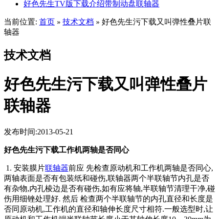
好色先生TV版下载介绍带制动盘联轴器
当前位置:
首页
技术文档
好色先生污下载又叫弹性叠片联
»
»
轴器
技术文档
好色先生污下载又叫弹性叠片
联轴器
发布时间:2013-05-21
好色先生污下载工作机两轴是否同心
1. 安装膜片
联轴器
前应 先检查原动机和工作机两轴是否同心,
两轴表面是否有包装纸和碰伤,联轴器两个半联轴节内孔是否
有杂物,内孔棱边是否有碰伤,如有应将轴,半联轴节清理干净,碰
伤用细锉处理好. 然后 检查两个半联轴节的内孔直径和长度是
否同原动机,工作机的直径和轴伸长度尺寸相符.一般选型时,让