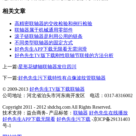
相关文章
高精密联轴器的交收检验和例行检验
联轴器属于机械通用零部件
滚子链联轴器是利用公用的链条
不同类型联轴器的固定方式
好色先生APP下载无限看无需润滑
好色先生TV版下载刚性联轴节联接的方法分析
上一篇:
星形花键轴联轴器发往四川
下一篇:
好色先生污下载特性有点像波纹管联轴器
© 2009-2013
好色先生TV版下载联轴器
公司地址：河北省泊头市河东南开发区 电话：0317-8316002
Copyright 2011 - 2012 shdchq.com All Rights Reserved.
技术支持：益合商务- 产品标签：
联轴器
好色先生在线播放
好色先生APP下载无限看
好色先生污下载
-京ICP备29131403
号-1