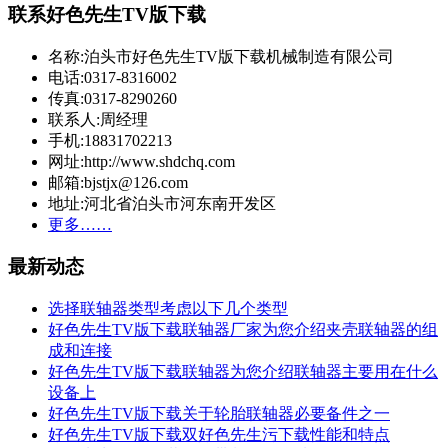
联系好色先生TV版下载
名称:泊头市好色先生TV版下载机械制造有限公司
电话:0317-8316002
传真:0317-8290260
联系人:周经理
手机:18831702213
网址:http://www.shdchq.com
邮箱:bjstjx@126.com
地址:河北省泊头市河东南开发区
更多……
最新动态
选择联轴器类型考虑以下几个类型
好色先生TV版下载联轴器厂家为您介绍夹壳联轴器的组
成和连接
好色先生TV版下载联轴器为您介绍联轴器主要用在什么
设备上
好色先生TV版下载关于轮胎联轴器必要备件之一
好色先生TV版下载双好色先生污下载性能和特点