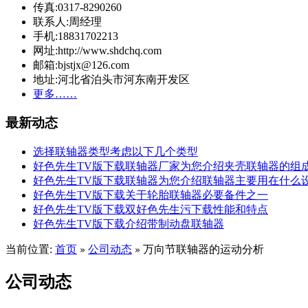
传真:0317-8290260
联系人:周经理
手机:18831702213
网址:http://www.shdchq.com
邮箱:bjstjx@126.com
地址:河北省泊头市河东南开发区
更多……
最新动态
选择联轴器类型考虑以下几个类型
好色先生TV版下载联轴器厂家为您介绍夹壳联轴器的组
好色先生TV版下载联轴器为您介绍联轴器主要用在什么
好色先生TV版下载关于轮胎联轴器必要备件之一
好色先生TV版下载双好色先生污下载性能和特点
好色先生TV版下载介绍带制动盘联轴器
当前位置:
首页
公司动态
万向节联轴器的运动分析
»
»
公司动态