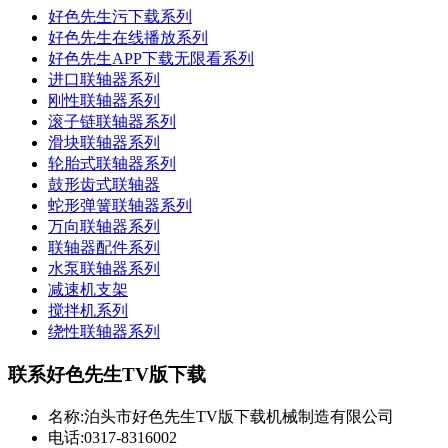
好色先生污下载系列
好色先生在线播放系列
好色先生APP下载无限看系列
进口联轴器系列
刚性联轴器系列
滚子链联轴器系列
滑块联轴器系列
轮胎式联轴器系列
鼓形齿式联轴器
蛇形弹簧联轴器系列
万向联轴器系列
联轴器配件系列
水泵联轴器系列
减速机支架
搅拌机系列
绕性联轴器系列
联系好色先生TV版下载
名称:泊头市好色先生TV版下载机械制造有限公司
电话:0317-8316002