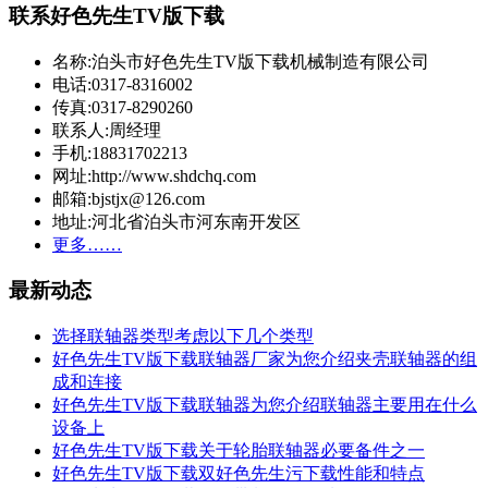
联系好色先生TV版下载
名称:泊头市好色先生TV版下载机械制造有限公司
电话:0317-8316002
传真:0317-8290260
联系人:周经理
手机:18831702213
网址:http://www.shdchq.com
邮箱:bjstjx@126.com
地址:河北省泊头市河东南开发区
更多……
最新动态
选择联轴器类型考虑以下几个类型
好色先生TV版下载联轴器厂家为您介绍夹壳联轴器的组
成和连接
好色先生TV版下载联轴器为您介绍联轴器主要用在什么
设备上
好色先生TV版下载关于轮胎联轴器必要备件之一
好色先生TV版下载双好色先生污下载性能和特点