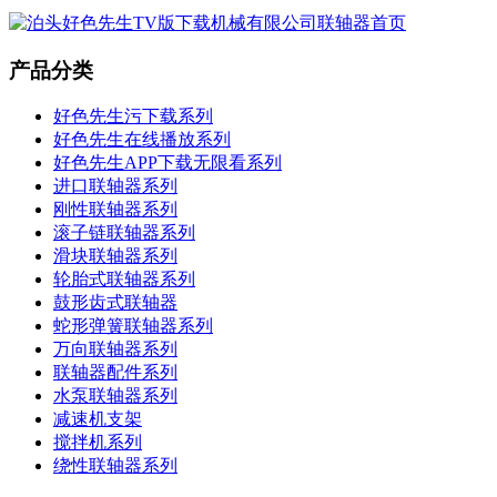
产品分类
好色先生污下载系列
好色先生在线播放系列
好色先生APP下载无限看系列
进口联轴器系列
刚性联轴器系列
滚子链联轴器系列
滑块联轴器系列
轮胎式联轴器系列
鼓形齿式联轴器
蛇形弹簧联轴器系列
万向联轴器系列
联轴器配件系列
水泵联轴器系列
减速机支架
搅拌机系列
绕性联轴器系列