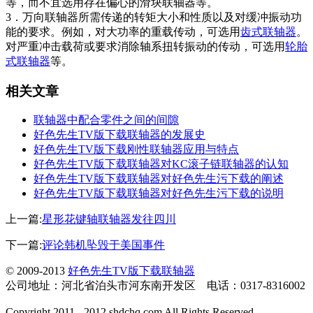
等，而不宜选用存在偏心的滑块联轴器等。
3．万向联轴器所需传递的转矩大小和性质以及对缓冲振动功
能的要求。例如，对大功率的重载传动，可选用
齿式联轴器
。
对严重冲击载荷或要求消除轴系扭转振动的传动，可选用
轮胎
式联轴器
等。
相关文章
联轴器中配合零件之间的间隙
好色先生TV版下载联轴器的发展史
好色先生TV版下载刚性联轴器应用与特点
好色先生TV版下载联轴器对KC滚子链联轴器的认知
好色先生TV版下载联轴器对好色先生污下载的阐述
好色先生TV版下载联轴器对好色先生污下载的说明
上一篇:
星形花键轴联轴器发往四川
下一篇:
评论韩机坠毁于美国事件
© 2009-2013
好色先生TV版下载联轴器
公司地址：河北省泊头市河东南开发区 电话：0317-8316002
Copyright 2011 - 2012 shdchq.com All Rights Reserved.