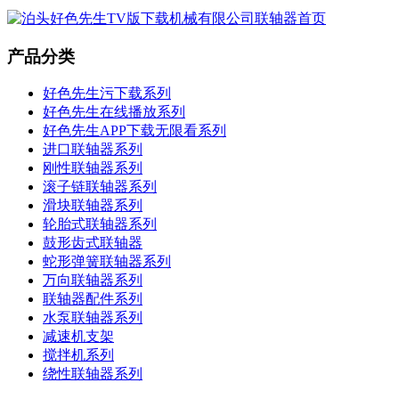
产品分类
好色先生污下载系列
好色先生在线播放系列
好色先生APP下载无限看系列
进口联轴器系列
刚性联轴器系列
滚子链联轴器系列
滑块联轴器系列
轮胎式联轴器系列
鼓形齿式联轴器
蛇形弹簧联轴器系列
万向联轴器系列
联轴器配件系列
水泵联轴器系列
减速机支架
搅拌机系列
绕性联轴器系列