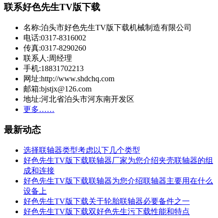
联系好色先生TV版下载
名称:泊头市好色先生TV版下载机械制造有限公司
电话:0317-8316002
传真:0317-8290260
联系人:周经理
手机:18831702213
网址:http://www.shdchq.com
邮箱:bjstjx@126.com
地址:河北省泊头市河东南开发区
更多……
最新动态
选择联轴器类型考虑以下几个类型
好色先生TV版下载联轴器厂家为您介绍夹壳联轴器的组
成和连接
好色先生TV版下载联轴器为您介绍联轴器主要用在什么
设备上
好色先生TV版下载关于轮胎联轴器必要备件之一
好色先生TV版下载双好色先生污下载性能和特点