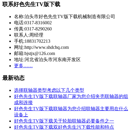
联系好色先生TV版下载
名称:泊头市好色先生TV版下载机械制造有限公司
电话:0317-8316002
传真:0317-8290260
联系人:周经理
手机:18831702213
网址:http://www.shdchq.com
邮箱:bjstjx@126.com
地址:河北省泊头市河东南开发区
更多……
最新动态
选择联轴器类型考虑以下几个类型
好色先生TV版下载联轴器厂家为您介绍夹壳联轴器的组
成和连接
好色先生TV版下载联轴器为您介绍联轴器主要用在什么
设备上
好色先生TV版下载关于轮胎联轴器必要备件之一
好色先生TV版下载双好色先生污下载性能和特点