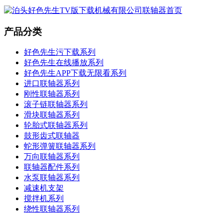
产品分类
好色先生污下载系列
好色先生在线播放系列
好色先生APP下载无限看系列
进口联轴器系列
刚性联轴器系列
滚子链联轴器系列
滑块联轴器系列
轮胎式联轴器系列
鼓形齿式联轴器
蛇形弹簧联轴器系列
万向联轴器系列
联轴器配件系列
水泵联轴器系列
减速机支架
搅拌机系列
绕性联轴器系列