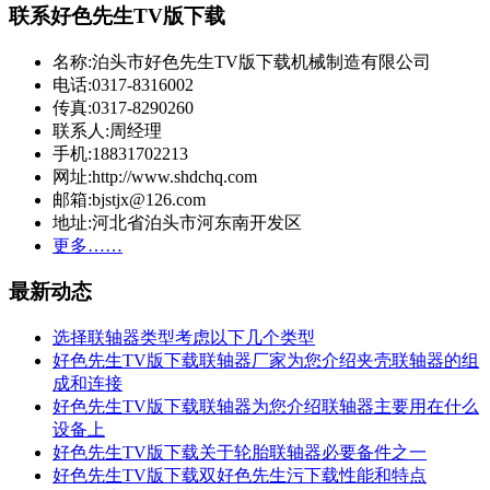
联系好色先生TV版下载
名称:泊头市好色先生TV版下载机械制造有限公司
电话:0317-8316002
传真:0317-8290260
联系人:周经理
手机:18831702213
网址:http://www.shdchq.com
邮箱:bjstjx@126.com
地址:河北省泊头市河东南开发区
更多……
最新动态
选择联轴器类型考虑以下几个类型
好色先生TV版下载联轴器厂家为您介绍夹壳联轴器的组
成和连接
好色先生TV版下载联轴器为您介绍联轴器主要用在什么
设备上
好色先生TV版下载关于轮胎联轴器必要备件之一
好色先生TV版下载双好色先生污下载性能和特点