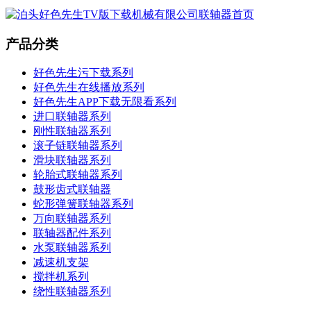
产品分类
好色先生污下载系列
好色先生在线播放系列
好色先生APP下载无限看系列
进口联轴器系列
刚性联轴器系列
滚子链联轴器系列
滑块联轴器系列
轮胎式联轴器系列
鼓形齿式联轴器
蛇形弹簧联轴器系列
万向联轴器系列
联轴器配件系列
水泵联轴器系列
减速机支架
搅拌机系列
绕性联轴器系列