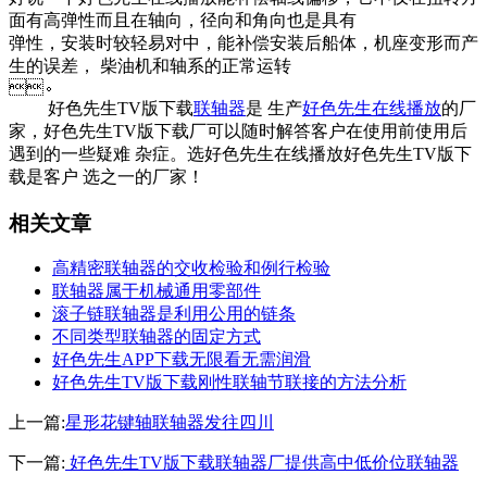
面有高弹性而且在轴向，径向和角向也是具有
弹性，安装时较轻易对中，能补偿安装后船体，机座变形而产
生的误差， 柴油机和轴系的正常运转
。
好色先生TV版下载
联轴器
是 生产
好色先生在线播放
的厂
家，好色先生TV版下载厂可以随时解答客户在使用前使用后
遇到的一些疑难 杂症。选好色先生在线播放好色先生TV版下
载是客户 选之一的厂家！
相关文章
高精密联轴器的交收检验和例行检验
联轴器属于机械通用零部件
滚子链联轴器是利用公用的链条
不同类型联轴器的固定方式
好色先生APP下载无限看无需润滑
好色先生TV版下载刚性联轴节联接的方法分析
上一篇:
星形花键轴联轴器发往四川
下一篇:
好色先生TV版下载联轴器厂提供高中低价位联轴器