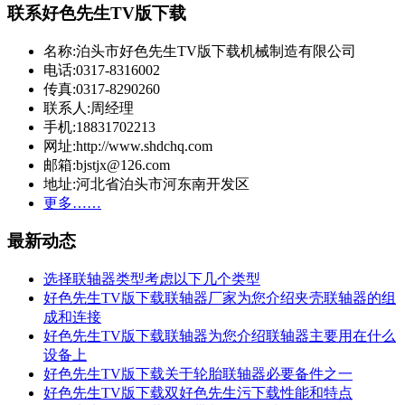
联系好色先生TV版下载
名称:泊头市好色先生TV版下载机械制造有限公司
电话:0317-8316002
传真:0317-8290260
联系人:周经理
手机:18831702213
网址:http://www.shdchq.com
邮箱:bjstjx@126.com
地址:河北省泊头市河东南开发区
更多……
最新动态
选择联轴器类型考虑以下几个类型
好色先生TV版下载联轴器厂家为您介绍夹壳联轴器的组
成和连接
好色先生TV版下载联轴器为您介绍联轴器主要用在什么
设备上
好色先生TV版下载关于轮胎联轴器必要备件之一
好色先生TV版下载双好色先生污下载性能和特点