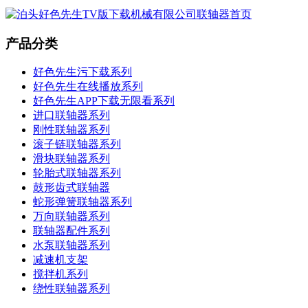
产品分类
好色先生污下载系列
好色先生在线播放系列
好色先生APP下载无限看系列
进口联轴器系列
刚性联轴器系列
滚子链联轴器系列
滑块联轴器系列
轮胎式联轴器系列
鼓形齿式联轴器
蛇形弹簧联轴器系列
万向联轴器系列
联轴器配件系列
水泵联轴器系列
减速机支架
搅拌机系列
绕性联轴器系列