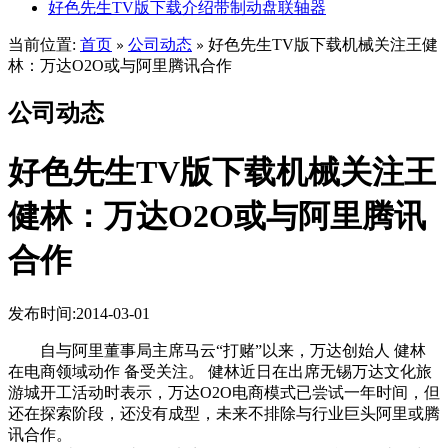
好色先生TV版下载介绍带制动盘联轴器
当前位置:
首页
公司动态
好色先生TV版下载机械关注王健
»
»
林：万达O2O或与阿里腾讯合作
公司动态
好色先生TV版下载机械关注王
健林：万达O2O或与阿里腾讯
合作
发布时间:2014-03-01
自与阿里董事局主席马云“打赌”以来，万达创始人 健林
在电商领域动作 备受关注。 健林近日在出席无锡万达文化旅
游城开工活动时表示，万达O2O电商模式已尝试一年时间，但
还在探索阶段，还没有成型，未来不排除与行业巨头阿里或腾
讯合作。