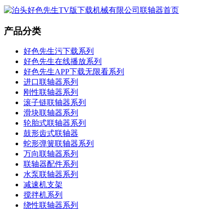
产品分类
好色先生污下载系列
好色先生在线播放系列
好色先生APP下载无限看系列
进口联轴器系列
刚性联轴器系列
滚子链联轴器系列
滑块联轴器系列
轮胎式联轴器系列
鼓形齿式联轴器
蛇形弹簧联轴器系列
万向联轴器系列
联轴器配件系列
水泵联轴器系列
减速机支架
搅拌机系列
绕性联轴器系列