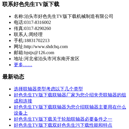
联系好色先生TV版下载
名称:泊头市好色先生TV版下载机械制造有限公司
电话:0317-8316002
传真:0317-8290260
联系人:周经理
手机:18831702213
网址:http://www.shdchq.com
邮箱:bjstjx@126.com
地址:河北省泊头市河东南开发区
更多……
最新动态
选择联轴器类型考虑以下几个类型
好色先生TV版下载联轴器厂家为您介绍夹壳联轴器的组
成和连接
好色先生TV版下载联轴器为您介绍联轴器主要用在什么
设备上
好色先生TV版下载关于轮胎联轴器必要备件之一
好色先生TV版下载双好色先生污下载性能和特点