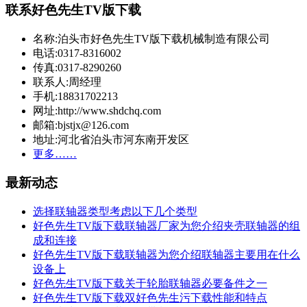
联系好色先生TV版下载
名称:泊头市好色先生TV版下载机械制造有限公司
电话:0317-8316002
传真:0317-8290260
联系人:周经理
手机:18831702213
网址:http://www.shdchq.com
邮箱:bjstjx@126.com
地址:河北省泊头市河东南开发区
更多……
最新动态
选择联轴器类型考虑以下几个类型
好色先生TV版下载联轴器厂家为您介绍夹壳联轴器的组
成和连接
好色先生TV版下载联轴器为您介绍联轴器主要用在什么
设备上
好色先生TV版下载关于轮胎联轴器必要备件之一
好色先生TV版下载双好色先生污下载性能和特点