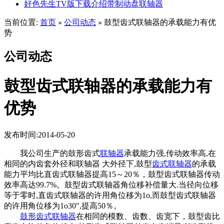
好色先生TV版下载介绍带制动盘联轴器
当前位置:
首页
公司动态
鼓型齿式联轴器的承载能力有优
»
»
势
公司动态
鼓型齿式联轴器的承载能力有
优势
发布时间:2014-05-20
我公司生产的鼓形齿式
联轴器
承载能力强,传动效率高,在
相同的内齿套外径和联轴器 大外径下,鼓型
齿式联轴器
的承载
能力平均比直齿式联轴器提高15～20％，鼓型齿式联轴器传动
效率高达99.7%。鼓型齿式联轴器角位移补偿量大.当径向位移
等于零时,直齿式联轴器的许用角位移为1o,而鼓型齿式联轴器
的许用角位移为1o30",提高50％。
鼓形齿式联轴器
在相同的模数、齿数、齿宽下，鼓型齿比