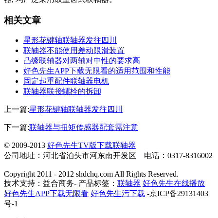
相关文章
星形花键轴联轴器发往四川
联轴器不能使用差动限滑装置
凸缘联轴器对两轴对中性的要求高
好色先生APP下载无限看的适用范围和性能
固定起重配件联轴器电机
联轴器联接螺栓的拆卸
上一篇:
星形花键轴联轴器发往四川
下一篇:
联轴器与扭矩传感器配套需注意
© 2009-2013
好色先生TV版下载联轴器
公司地址：河北省泊头市河东南开发区 电话：0317-8316002
Copyright 2011 - 2012 shdchq.com All Rights Reserved.
技术支持：益合商务- 产品标签：
联轴器
好色先生在线播放
好色先生APP下载无限看
好色先生污下载
-京ICP备29131403
号-1