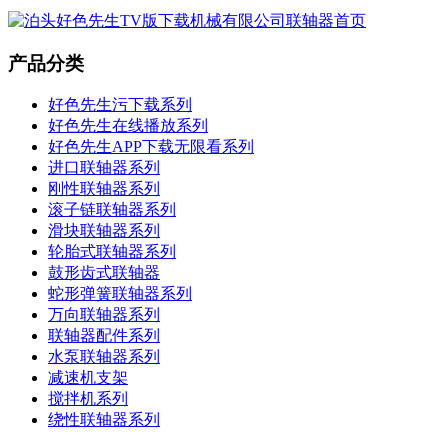
产品分类
好色先生污下载系列
好色先生在线播放系列
好色先生APP下载无限看系列
进口联轴器系列
刚性联轴器系列
滚子链联轴器系列
滑块联轴器系列
轮胎式联轴器系列
鼓形齿式联轴器
蛇形弹簧联轴器系列
万向联轴器系列
联轴器配件系列
水泵联轴器系列
减速机支架
搅拌机系列
绕性联轴器系列