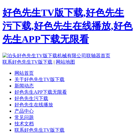
好色先生TV版下载,好色先生
污下载,好色先生在线播放,好色
先生APP下载无限看
联系好色先生TV版下载
|
网站地图
网站首页
关于好色先生TV版下载
新闻动态
好色先生APP下载无限看
好色先生污下载
好色先生在线播放
产品中心
常见问题
技术文档
联系好色先生TV版下载