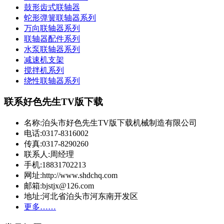
鼓形齿式联轴器
蛇形弹簧联轴器系列
万向联轴器系列
联轴器配件系列
水泵联轴器系列
减速机支架
搅拌机系列
绕性联轴器系列
联系好色先生TV版下载
名称:泊头市好色先生TV版下载机械制造有限公司
电话:0317-8316002
传真:0317-8290260
联系人:周经理
手机:18831702213
网址:http://www.shdchq.com
邮箱:bjstjx@126.com
地址:河北省泊头市河东南开发区
更多……