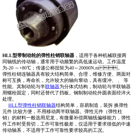
HLL型带制动轮的弹性柱销联轴器
，适用于各种机械联接两
同轴线的传动轴，通常用于动频繁的高低速运动。工作温度
为-20 ～+80℃；传递公称扭矩为40～20000N.m。
弹性柱销连轴器具有较大结构简单、合理，维修方便、两面对
称可互换，寿命长，允许较大的轴向窜动，具有缓冲、 、 等
性能。其制动轮与半
联轴器
为分体式结构，制动轮与半联轴器
用螺栓固定，同时还替代了挡板。钢制制动轮外圆表面经淬火
处理。
HLL型弹性柱销联轴器
结构简单，容易制造，装拆 换弹性
元件 比较方便，不用移动两半联轴器。弹性元件（弹性柱
销）的材料一般选用尼龙，有微量补偿两轴线偏移能力，弹性
件工作时受剪切，工作可靠性极差，仅适用于要求很低的中速
传动轴系，不适用于工作可靠性要求较高的工况。