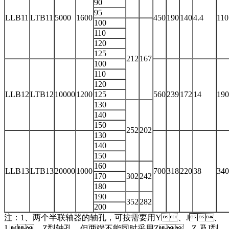
90
95
LLB11
LTB11
5000
1600
450
190
140
4.4
110
100
110
120
125
212
167
100
110
120
LLB12
LTB12
10000
1200
125
560
239
172
14
190
130
140
150
252
202
130
140
150
160
LLB13
LTB13
20000
1000
700
318
220
38
340
170
302
242
180
190
352
282
200
注：1、两个半联轴器的轴孔，可按需要用Y、J、
J
、Z型轴孔，但两端不能同时采用Z、Z
及J型