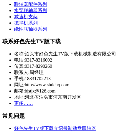
联轴器配件系列
水泵联轴器系列
减速机支架
搅拌机系列
绕性联轴器系列
联系好色先生TV版下载
名称:泊头市好色先生TV版下载机械制造有限公司
电话:0317-8316002
传真:0317-8290260
联系人:周经理
手机:18831702213
网址:http://www.shdchq.com
邮箱:bjstjx@126.com
地址:河北省泊头市河东南开发区
更多……
常见问题
好色先生TV版下载介绍带制动盘联轴器