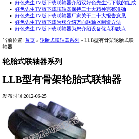
好色先生TV版下载联轴器介绍双好色先生污下载的组成
好色先生TV版下载联轴器保持二十大精神完整准确
好色先生TV版下载联轴器厂家关于二十大报告意见
好色先生TV版下载为您介绍万向联轴器制造方法
好色先生TV版下载联轴器为您介绍设备优点和缺点
当前位置:
首页
轮胎式联轴器系列
LLB型有骨架轮胎式联
»
»
轴器
轮胎式联轴器系列
LLB型有骨架轮胎式联轴器
发布时间:2012-06-25