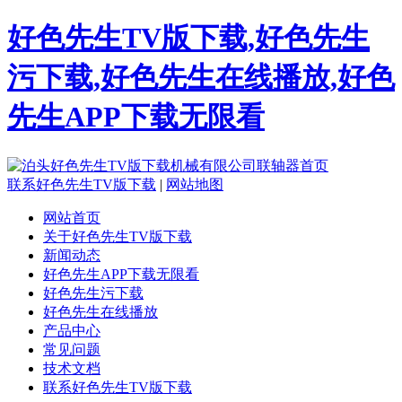
好色先生TV版下载,好色先生
污下载,好色先生在线播放,好色
先生APP下载无限看
联系好色先生TV版下载
|
网站地图
网站首页
关于好色先生TV版下载
新闻动态
好色先生APP下载无限看
好色先生污下载
好色先生在线播放
产品中心
常见问题
技术文档
联系好色先生TV版下载